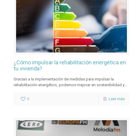
¿Cómo impulsar la rehabilitación energética en
tu vivienda?
Gracias a la implementación de medidas para impulsar la
rehabilitación energético, podemos mejorar en sostenibilidad y
reducir el consumo y emisiones generadas. Te lo explicamos
paso a paso.
0
Leer más