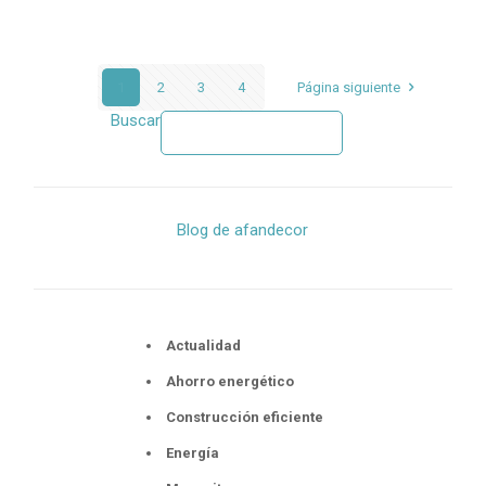
1
2
3
4
Página siguiente
Buscar
Blog de afandecor
Actualidad
Ahorro energético
Construcción eficiente
Energía