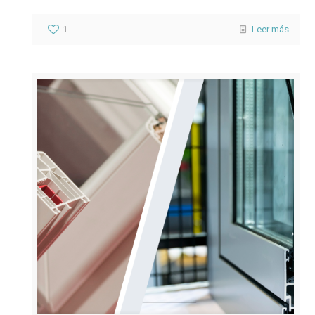
1
Leer más