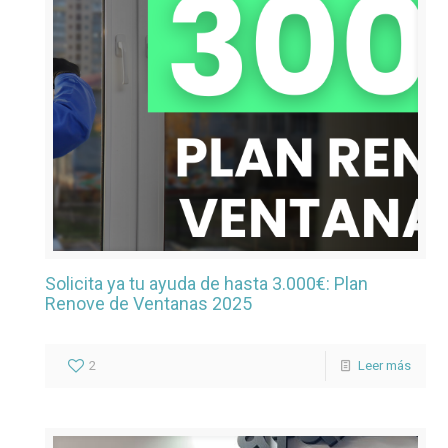
Solicita ya tu ayuda de hasta 3.000€: Plan
Renove de Ventanas 2025
2
Leer más