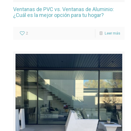
Ventanas de PVC vs. Ventanas de Aluminio:
¿Cuál es la mejor opción para tu hogar?
2
Leer más