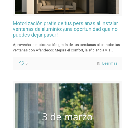
Motorización gratis de tus persianas al instalar
ventanas de aluminio: ¡una oportunidad que no
puedes dejar pasar!
Aprovecha la motorización gratis de tus persianas al cambiar tus
ventanas con Afandecor. Mejora el confort, la eficiencia y la
comodidad de tu vivienda sin coste adicional.
5
Leer más