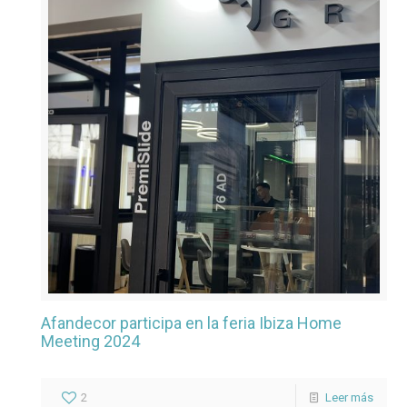
Afandecor participa en la feria Ibiza Home
Meeting 2024
2
Leer más