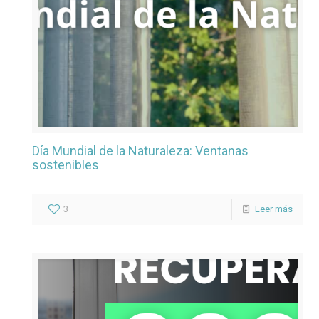
Día Mundial de la Naturaleza: Ventanas
sostenibles
3
Leer más