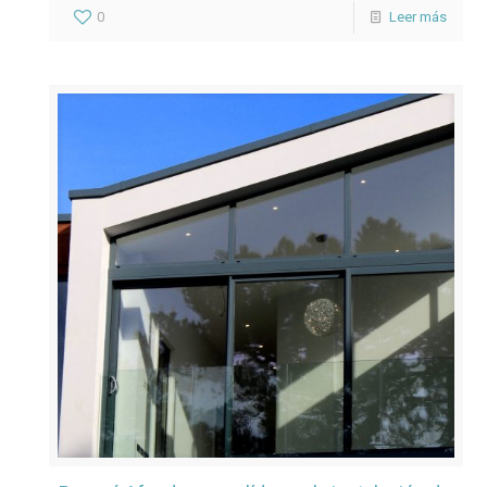
satisfacción de nuestros clientes.
0
Leer más