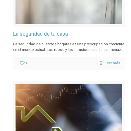
La seguridad de tu casa
La seguridad de nuestros hogares es una preocupación creciente
en el mundo actual. Los robos y las intrusiones son una amenaza
constante, y es fundamental tomar medidas preventivas. Hoy os
daremos las razones de cómo la instalación de vidrios de
0
Leer más
seguridad puede ser una solución eficiente para evitar robos y
proteger sus viviendas.