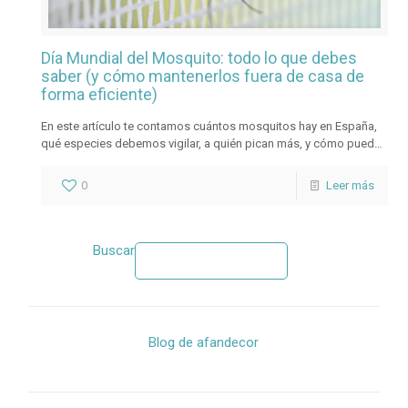
Día Mundial del Mosquito: todo lo que debes
saber (y cómo mantenerlos fuera de casa de
forma eficiente)
En este artículo te contamos cuántos mosquitos hay en España,
qué especies debemos vigilar, a quién pican más, y cómo puedes
proteger tu hogar con soluciones sostenibles, eficientes y a
medida, como las ventanas herméticas con mosquiteras
0
Leer más
integradas.
Buscar
Blog de afandecor