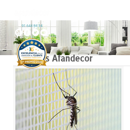
91 644 84 34
Noticias Afandecor