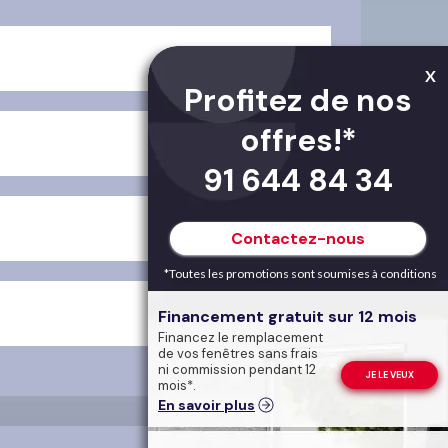
X
Profitez de nos
offres!*
91 644 84 34
Contactez-nous
*Toutes les promotions sont soumises à conditions
Financement gratuit sur 12 mois
Financez le remplacement
de vos fenêtres sans frais
ni commission pendant 12
JE LE VEUX
mois*.
En savoir plus