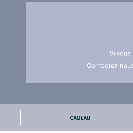
Si vous
Contactez-nou
CADEAU