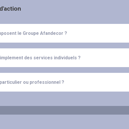
d'action
composent le Groupe Afandecor ?
simplement des services individuels ?
 particulier ou professionnel ?