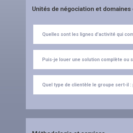
Unités de négociation et domaines 
Quelles sont les lignes d’activité qui 
Puis-je louer une solution complète ou 
Quel type de clientèle le groupe sert-il :