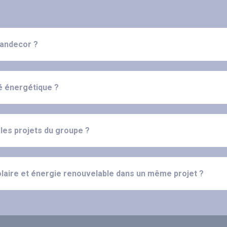
fandecor ?
té énergétique ?
 les projets du groupe ?
solaire et énergie renouvelable dans un même projet ?