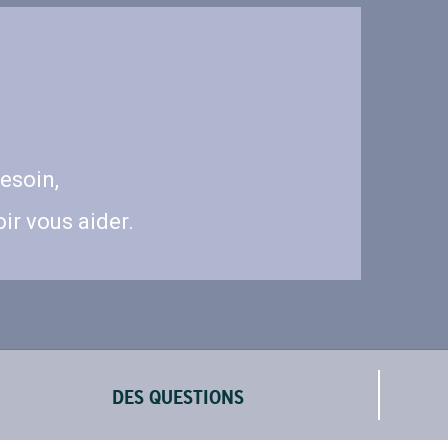
esoin,
ir vous aider.
DES QUESTIONS