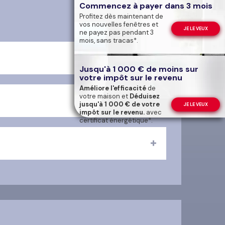
Commencez à payer dans 3 mois
Profitez dès maintenant de
vos nouvelles fenêtres et
JE LE VEUX
ne payez pas pendant 3
mois, sans tracas*.
Jusqu'à 1 000 € de moins sur
votre impôt sur le revenu
Améliore l'efficacité
de
votre maison et
Déduisez
jusqu'à 1 000 € de votre
JE LE VEUX
impôt sur le revenu.
avec
certificat énergétique*.