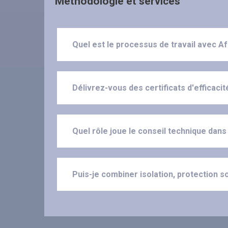
Méthodologie et services
Quel est le processus de travail avec A
Délivrez-vous des certificats d'efficaci
Quel rôle joue le conseil technique dans
Puis-je combiner isolation, protection 