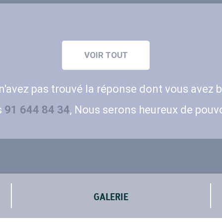
 n'avez pas trouvé la réponse dont vous avez b
s
91 644 84 34
, Nous serons heureux de pouvo
GALERIE