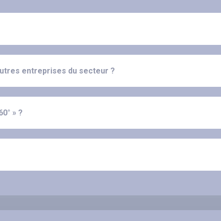
utres entreprises du secteur ?
60° » ?