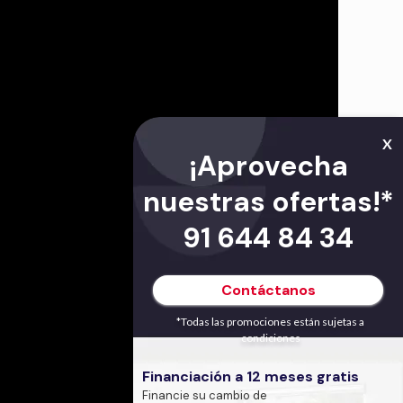
X
¡Aprovecha
nuestras ofertas!*
91 644 84 34
Contáctanos
*Todas las promociones están sujetas a
condiciones
Financiación a 12 meses gratis
Financie su cambio de