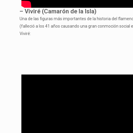
– Viviré (Camarón de la Isla)
Una de las figuras más importantes de la historia del flame
(falleció a los 41 años causando una gran conmoción social e
Viviré: