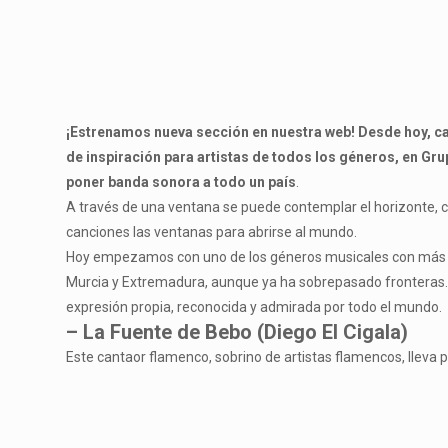
¡Estrenamos nueva sección en nuestra web! Desde hoy, c
de inspiración para artistas de todos los géneros, en G
poner banda sonora a todo un país
.
A través de una ventana se puede contemplar el horizonte, c
canciones las ventanas para abrirse al mundo.
Hoy empezamos con uno de los géneros musicales con más a
Murcia y Extremadura, aunque ya ha sobrepasado fronteras. E
expresión propia, reconocida y admirada por todo el mundo.
– La Fuente de Bebo (Diego El Cigala)
Este cantaor flamenco, sobrino de artistas flamencos, lleva