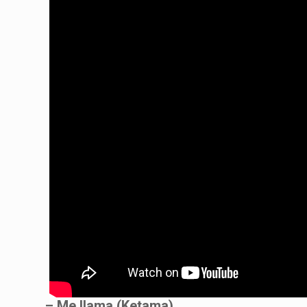
– Me llama (Ketama)